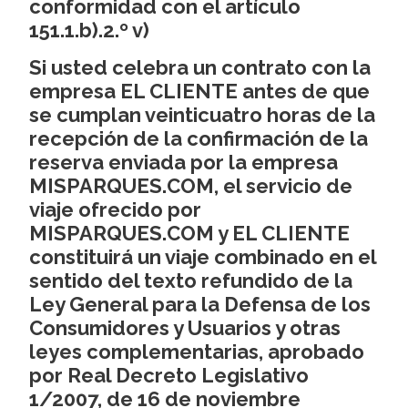
conformidad con el artículo
151.1.b).2.º v)
Si usted celebra un contrato con la
empresa EL CLIENTE antes de que
se cumplan veinticuatro horas de la
recepción de la confirmación de la
reserva enviada por la empresa
MISPARQUES.COM, el servicio de
viaje ofrecido por
MISPARQUES.COM y EL CLIENTE
constituirá un viaje combinado en el
sentido del texto refundido de la
Ley General para la Defensa de los
Consumidores y Usuarios y otras
leyes complementarias, aprobado
por Real Decreto Legislativo
1/2007, de 16 de noviembre