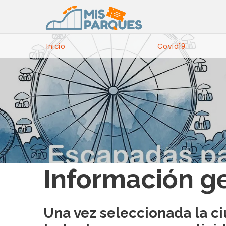
Inicio
Covid19
Información ge
Una vez seleccionada la ci