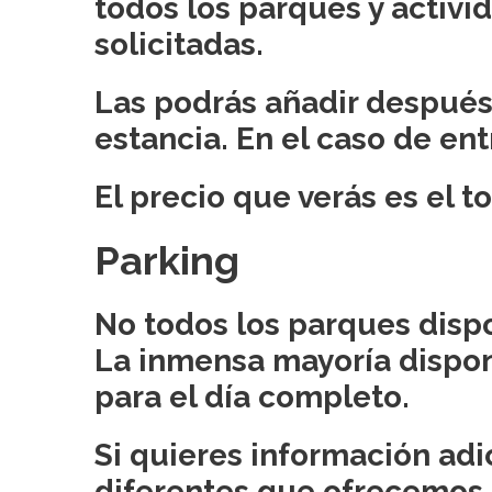
todos los parques y activi
solicitadas.
Las podrás añadir después,
estancia. En el caso de ent
El precio que verás es el 
Parking
No todos los parques disp
La inmensa mayoría dispon
para el día completo.
Si quieres información adi
diferentes que ofrecemos