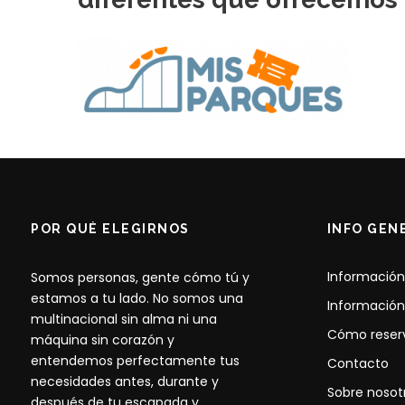
POR QUÉ ELEGIRNOS
INFO GEN
Información
Somos personas, gente cómo tú y
estamos a tu lado. No somos una
Información
multinacional sin alma ni una
Cómo reser
máquina sin corazón y
entendemos perfectamente tus
Contacto
necesidades antes, durante y
Sobre nosot
después de tu escapada y