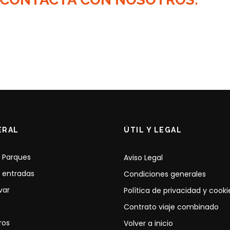
ERAL
ÚTIL Y LEGAL
 Parques
Aviso Legal
 entradas
Condiciones generales
var
Política de privacidad y cooki
Contrato viaje combinado
ros
Volver a inicio