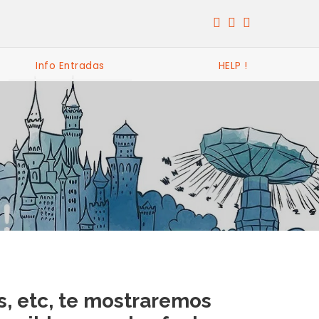
Info Entradas
HELP !
s, etc, te mostraremos