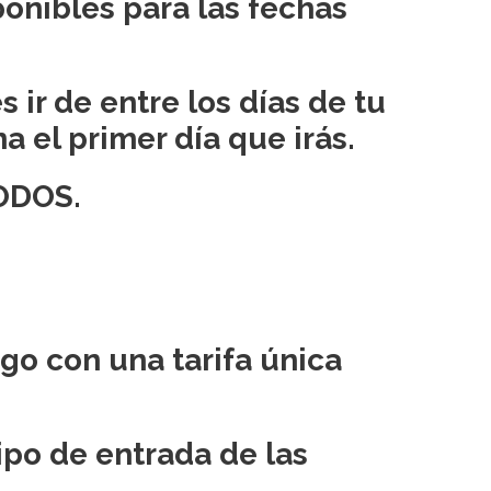
ponibles para las fechas
 ir de entre los días de tu
a el primer día que irás.
TODOS.
go con una tarifa única
ipo de entrada de las