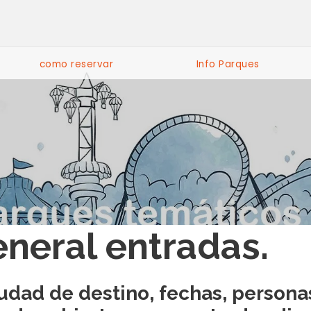
como reservar
Info Parques
neral entradas.
udad de destino, fechas, persona