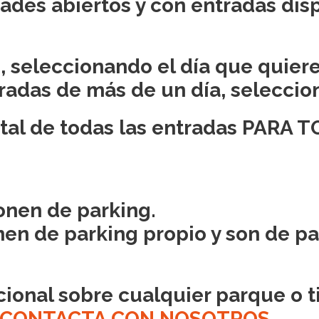
dades abiertos y con entradas dis
 seleccionando el día que quieres
radas de más de un día, seleccion
total de todas las entradas PARA 
onen de parking.
en de parking propio y son de pa
cional sobre cualquier parque o t
CONTACTA CON NOSOTROS.