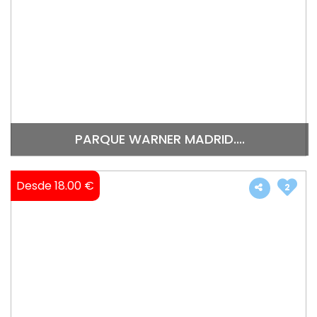
PARQUE WARNER MADRID....
Desde 18.00 €
2