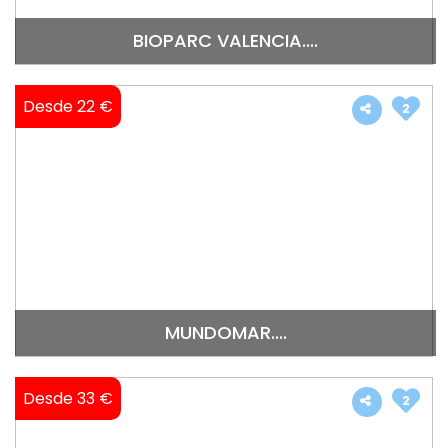
BIOPARC VALENCIA....
Desde 22 €
2
MUNDOMAR....
Desde 33 €
2