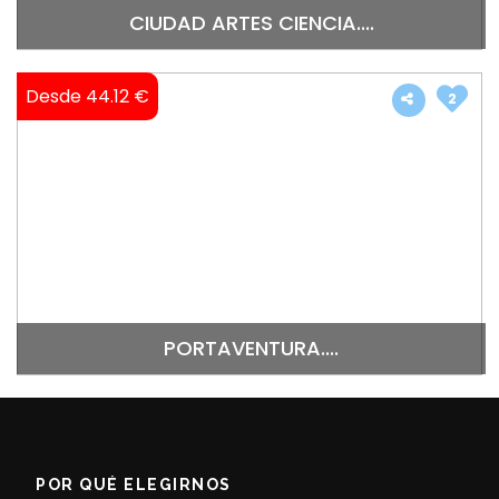
CIUDAD ARTES CIENCIA....
Desde 44.12 €
2
PORTAVENTURA....
POR QUÉ ELEGIRNOS