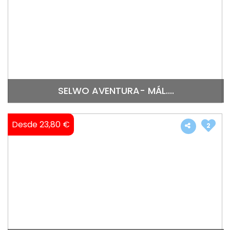
SELWO AVENTURA- MÁL....
Desde 23,80 €
2