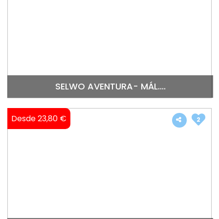
SELWO AVENTURA- MÁL....
Desde 23,80 €
2