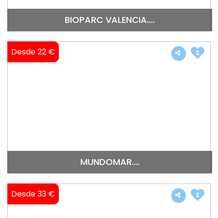
BIOPARC VALENCIA....
Desde 22 €
2
MUNDOMAR....
Desde 33 €
2