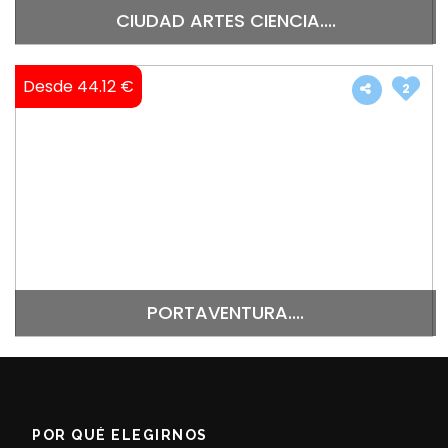
CIUDAD ARTES CIENCIA....
Desde 44.12 €
2
PORTAVENTURA....
POR QUÉ ELEGIRNOS