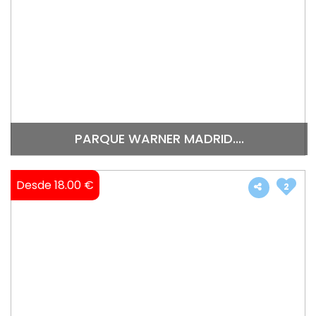
PARQUE WARNER MADRID....
Desde 18.00 €
2