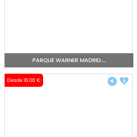
PARQUE WARNER MADRID....
Desde 18.00 €
2