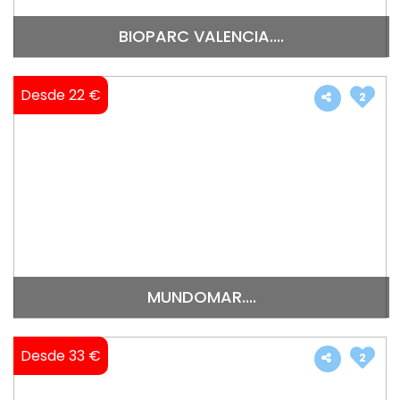
BIOPARC VALENCIA....
Desde 22 €
2
MUNDOMAR....
Desde 33 €
2