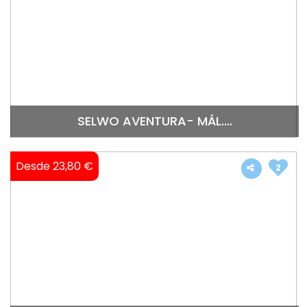
SELWO AVENTURA- MÁL....
Desde 23,80 €
2