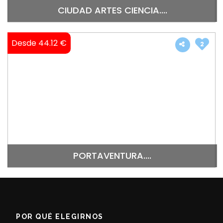
CIUDAD ARTES CIENCIA....
Desde 44.12 €
2
PORTAVENTURA....
POR QUÉ ELEGIRNOS