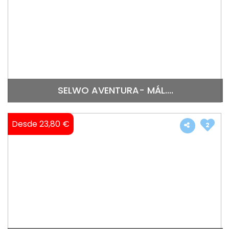
SELWO AVENTURA- MÁL....
Desde 23,80 €
2