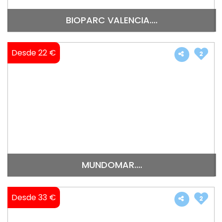
BIOPARC VALENCIA....
Desde 22 €
2
MUNDOMAR....
Desde 33 €
2