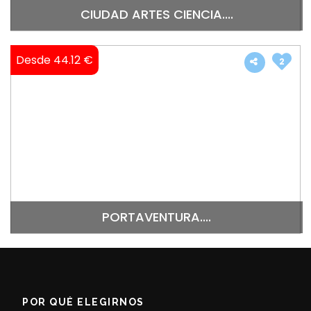
CIUDAD ARTES CIENCIA....
Desde 44.12 €
2
PORTAVENTURA....
POR QUÉ ELEGIRNOS