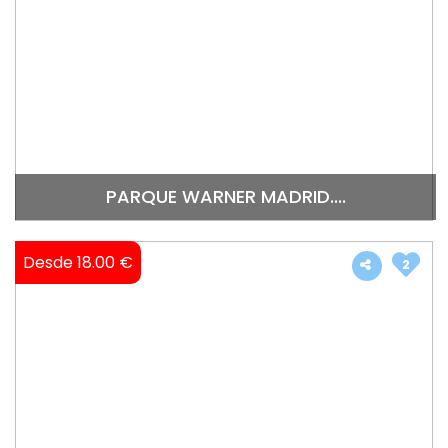
PARQUE WARNER MADRID....
Desde 18.00 €
2