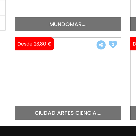
MUNDOMAR....
Desde 23,80 €
D
2
CIUDAD ARTES CIENCIA....