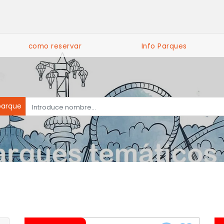
como reservar
Info Parques
parque