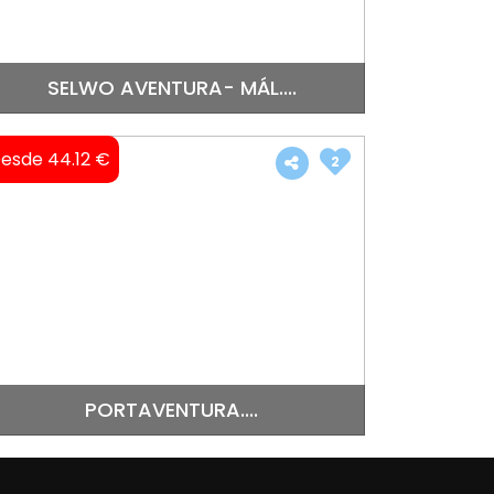
SELWO AVENTURA- MÁL....
esde 44.12 €
2
PORTAVENTURA....