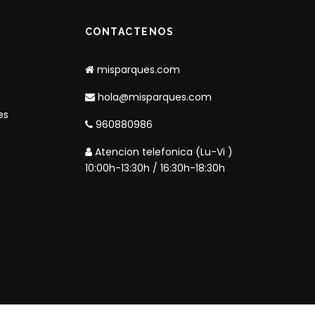
CONTACTENOS
misparques.com
hola@misparques.com
es
960880986
Atencion telefonica (Lu-Vi )
10:00h-13:30h / 16:30h-18:30h