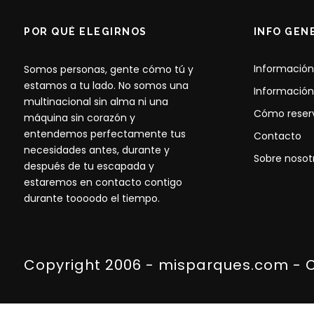
POR QUÉ ELEGIRNOS
INFO GEN
Información
Somos personas, gente cómo tú y
estamos a tu lado. No somos una
Información
multinacional sin alma ni una
Cómo reser
máquina sin corazón y
entendemos perfectamente tus
Contacto
necesidades antes, durante y
Sobre nosot
después de tu escapada y
estaremos en contacto contigo
durante toooodo el tiempo.
Copyright 2006 - misparques.com - 