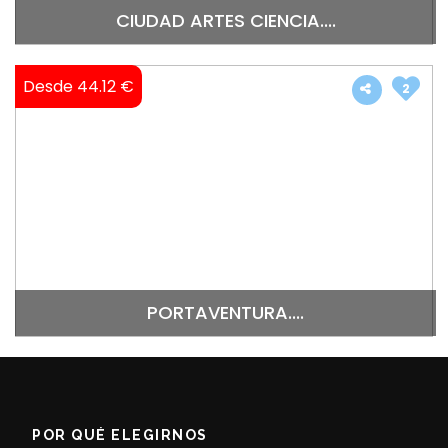
CIUDAD ARTES CIENCIA....
Desde 44.12 €
2
PORTAVENTURA....
POR QUÉ ELEGIRNOS