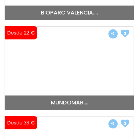
BIOPARC VALENCIA....
Desde 22 €
2
MUNDOMAR....
Desde 33 €
2