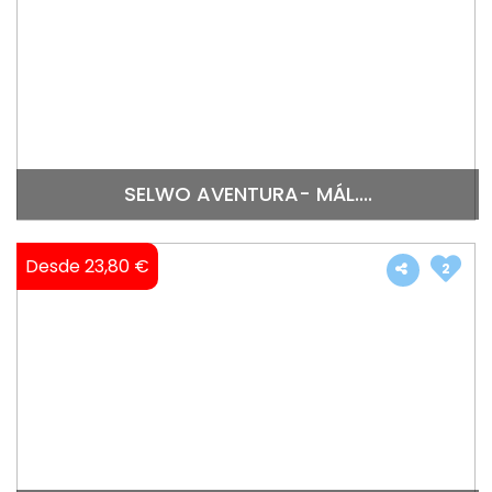
SELWO AVENTURA- MÁL....
Desde 23,80 €
2