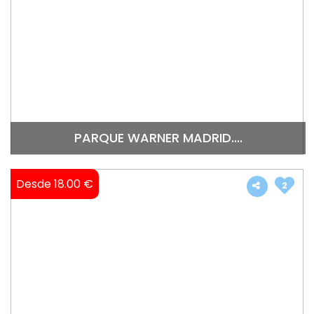
PARQUE WARNER MADRID....
Desde 18.00 €
2