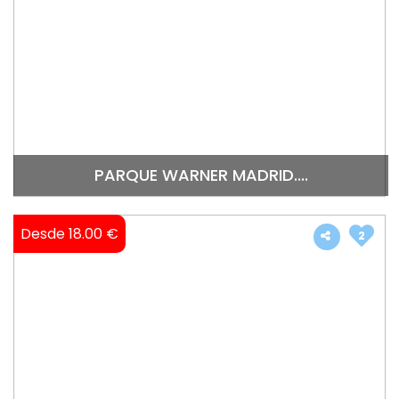
PARQUE WARNER MADRID....
Desde 18.00 €
2