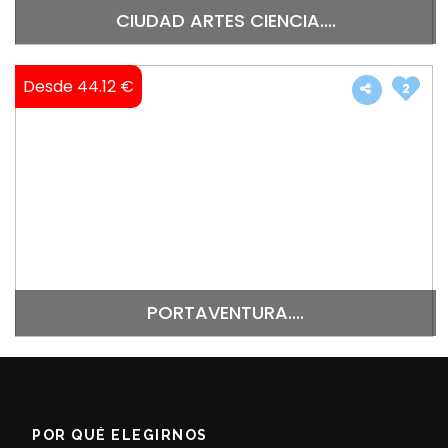
CIUDAD ARTES CIENCIA....
Desde 44.12 €
2
PORTAVENTURA....
POR QUÉ ELEGIRNOS