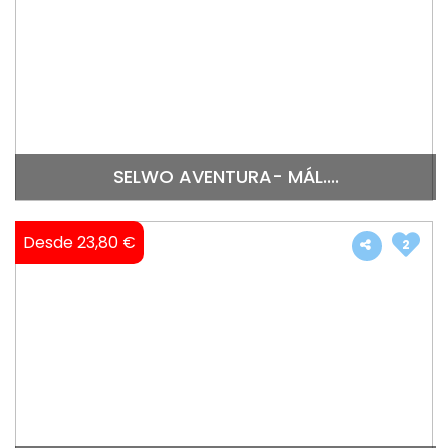
SELWO AVENTURA- MÁL....
Desde 23,80 €
2