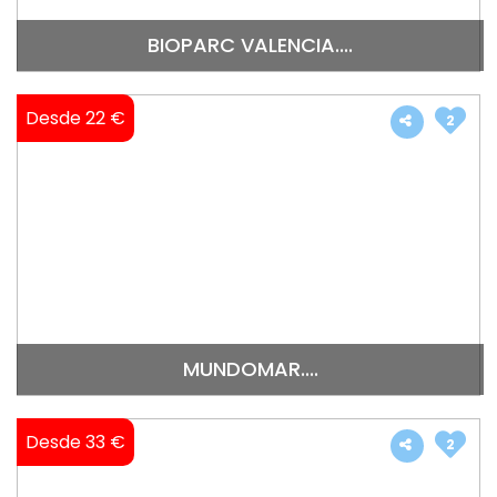
BIOPARC VALENCIA....
Desde 22 €
2
MUNDOMAR....
Desde 33 €
2