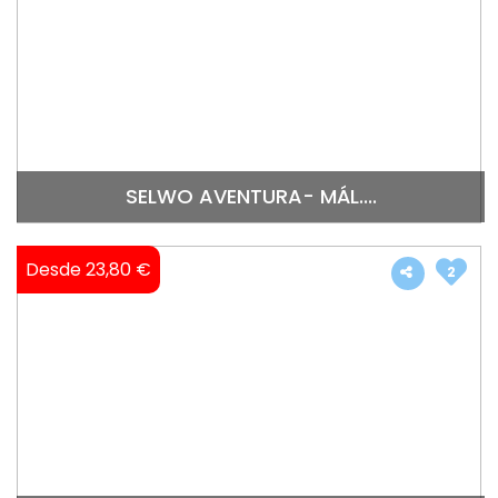
SELWO AVENTURA- MÁL....
Desde 23,80 €
2