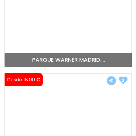
PARQUE WARNER MADRID....
Desde 18.00 €
2