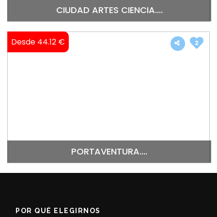
CIUDAD ARTES CIENCIA....
Desde 44.12 €
2
PORTAVENTURA....
POR QUÉ ELEGIRNOS