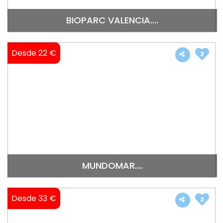
BIOPARC VALENCIA....
Desde 22 €
2
MUNDOMAR....
Desde 33 €
2