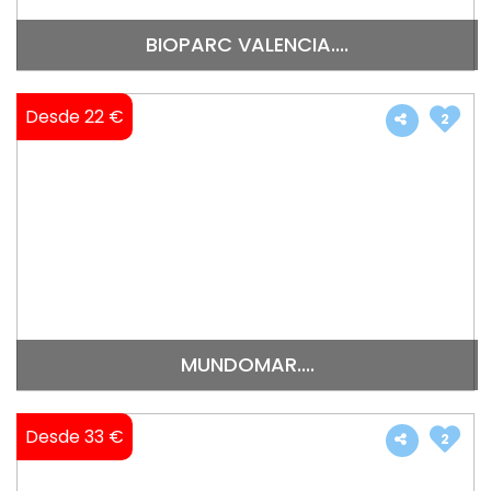
BIOPARC VALENCIA....
Desde 22 €
2
MUNDOMAR....
Desde 33 €
2