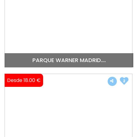
PARQUE WARNER MADRID....
Desde 18.00 €
2