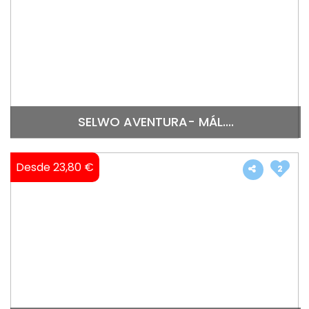
SELWO AVENTURA- MÁL....
Desde 23,80 €
2