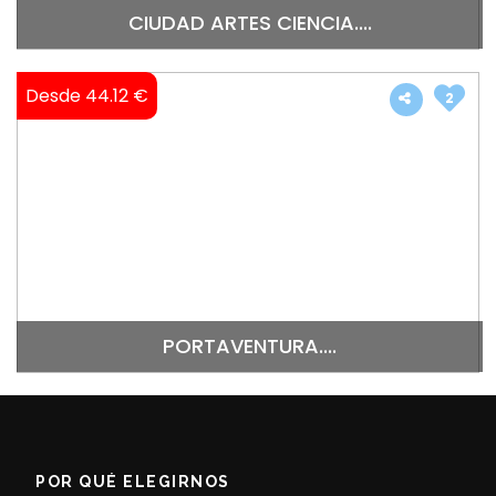
CIUDAD ARTES CIENCIA....
Desde 44.12 €
2
PORTAVENTURA....
POR QUÉ ELEGIRNOS