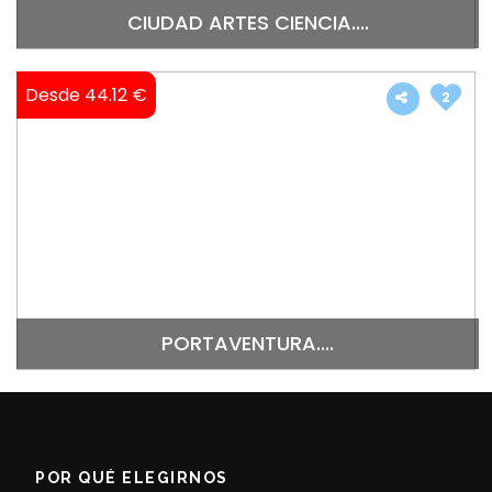
CIUDAD ARTES CIENCIA....
Desde 44.12 €
2
PORTAVENTURA....
POR QUÉ ELEGIRNOS