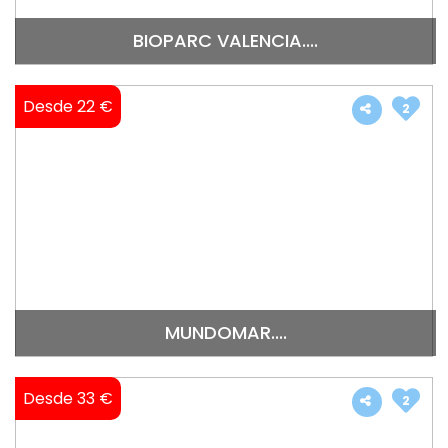
BIOPARC VALENCIA....
Desde 22 €
2
MUNDOMAR....
Desde 33 €
2