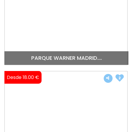
PARQUE WARNER MADRID....
Desde 18.00 €
2