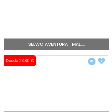
SELWO AVENTURA- MÁL....
Desde 23,80 €
2