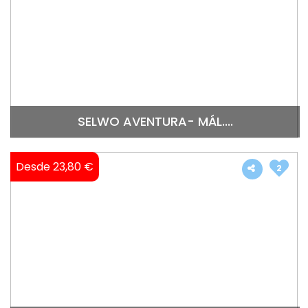
SELWO AVENTURA- MÁL....
Desde 23,80 €
2