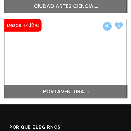
CIUDAD ARTES CIENCIA....
Desde 44.12 €
2
PORTAVENTURA....
POR QUÉ ELEGIRNOS