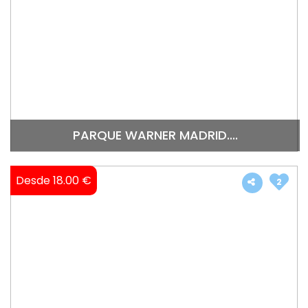
PARQUE WARNER MADRID....
Desde 18.00 €
2