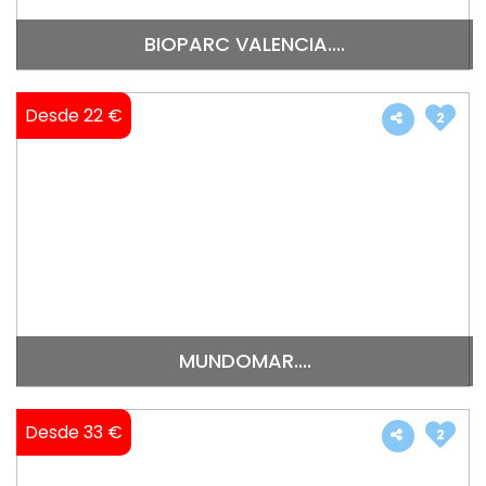
BIOPARC VALENCIA....
Desde 22 €
2
MUNDOMAR....
Desde 33 €
2