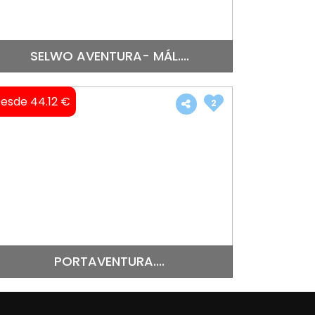
SELWO AVENTURA- MÁL....
esde 44.12 €
2
PORTAVENTURA....