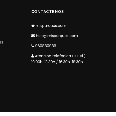
CONTACTENOS
misparques.com
hola@misparques.com
es
960880986
Atencion telefonica (Lu-Vi )
10:00h-13:30h / 16:30h-18:30h