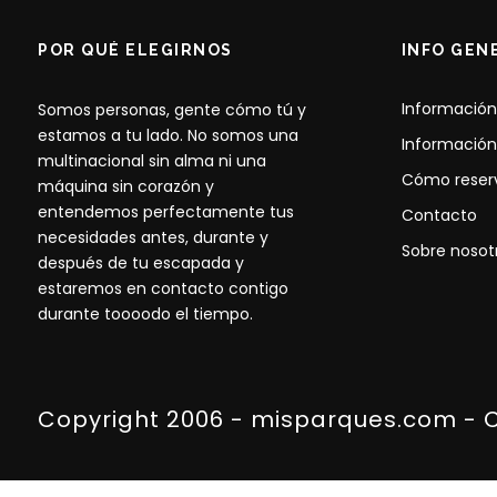
POR QUÉ ELEGIRNOS
INFO GEN
Información
Somos personas, gente cómo tú y
estamos a tu lado. No somos una
Información
multinacional sin alma ni una
Cómo reser
máquina sin corazón y
entendemos perfectamente tus
Contacto
necesidades antes, durante y
Sobre nosot
después de tu escapada y
estaremos en contacto contigo
durante toooodo el tiempo.
Copyright 2006 - misparques.com - 