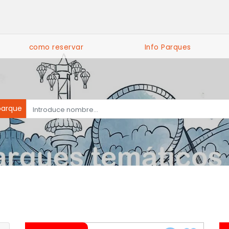
como reservar
Info Parques
parque