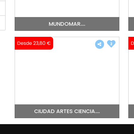
MUNDOMAR....
Desde 23,80 €
D
2
CIUDAD ARTES CIENCIA....