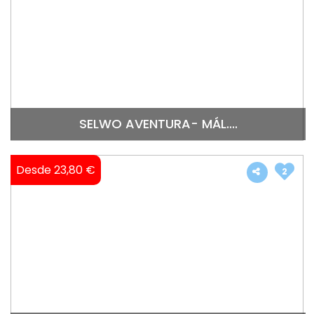
SELWO AVENTURA- MÁL....
Desde 23,80 €
2