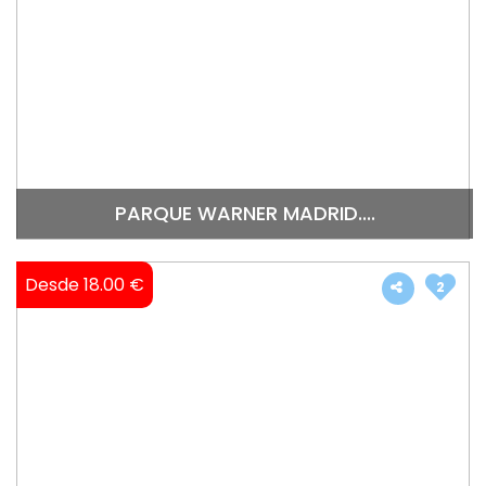
PARQUE WARNER MADRID....
Desde 18.00 €
2