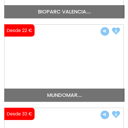
BIOPARC VALENCIA....
Desde 22 €
2
MUNDOMAR....
Desde 33 €
2