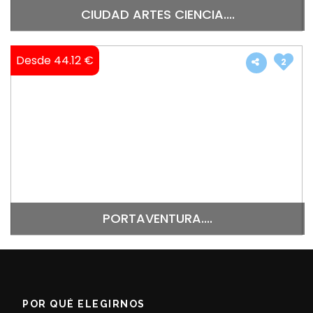
CIUDAD ARTES CIENCIA....
Desde 44.12 €
2
PORTAVENTURA....
POR QUÉ ELEGIRNOS