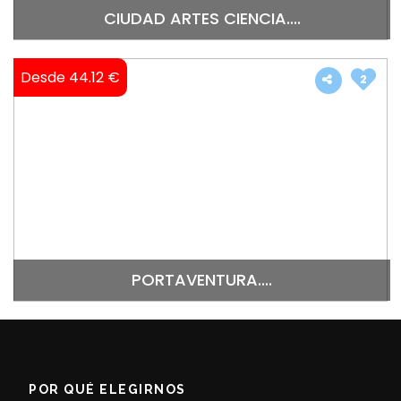
CIUDAD ARTES CIENCIA....
Desde 44.12 €
2
PORTAVENTURA....
POR QUÉ ELEGIRNOS