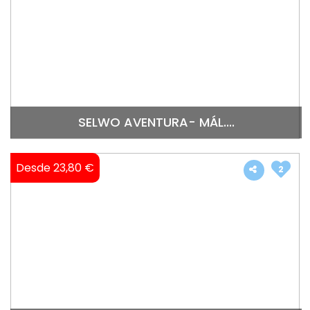
SELWO AVENTURA- MÁL....
Desde 23,80 €
2