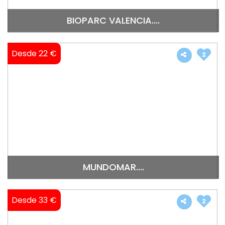
BIOPARC VALENCIA....
Desde 22 €
2
MUNDOMAR....
Desde 33 €
2