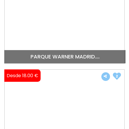
PARQUE WARNER MADRID....
Desde 18.00 €
2