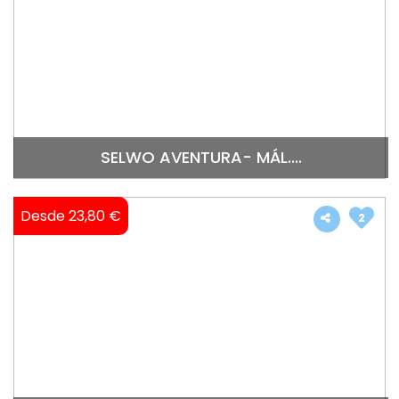
SELWO AVENTURA- MÁL....
Desde 23,80 €
2