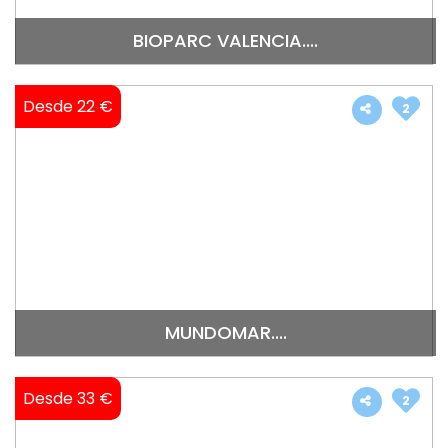
BIOPARC VALENCIA....
Desde 22 €
2
MUNDOMAR....
Desde 33 €
2