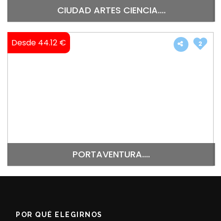
CIUDAD ARTES CIENCIA....
Desde 44.12 €
2
PORTAVENTURA....
POR QUÉ ELEGIRNOS