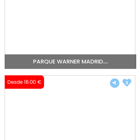
PARQUE WARNER MADRID....
Desde 18.00 €
2