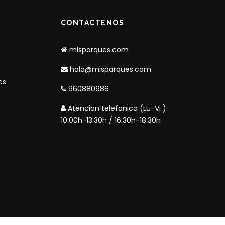
CONTACTENOS
misparques.com
hola@misparques.com
es
960880986
Atencion telefonica (Lu-Vi )
10:00h-13:30h / 16:30h-18:30h