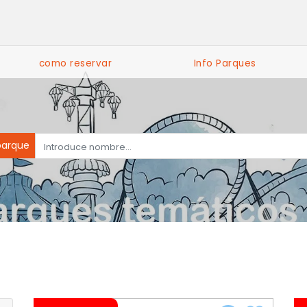
como reservar
Info Parques
parque