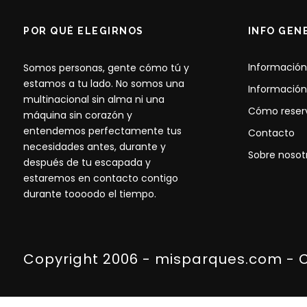
POR QUÉ ELEGIRNOS
INFO GEN
Información
Somos personas, gente cómo tú y
estamos a tu lado. No somos una
Información
multinacional sin alma ni una
Cómo reser
máquina sin corazón y
entendemos perfectamente tus
Contacto
necesidades antes, durante y
Sobre nosot
después de tu escapada y
estaremos en contacto contigo
durante toooodo el tiempo.
Copyright 2006 - misparques.com - 