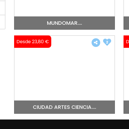
MUNDOMAR....
Desde 23,80 €
D
2
CIUDAD ARTES CIENCIA....