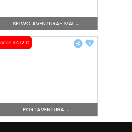
SELWO AVENTURA- MÁL....
esde 44.12 €
2
PORTAVENTURA....