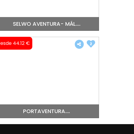
SELWO AVENTURA- MÁL....
esde 44.12 €
2
PORTAVENTURA....