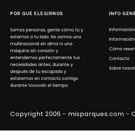
POR QUÉ ELEGIRNOS
INFO GEN
Información
Somos personas, gente cómo tú y
estamos a tu lado. No somos una
Información
multinacional sin alma ni una
Cómo reser
máquina sin corazón y
entendemos perfectamente tus
Contacto
necesidades antes, durante y
Sobre nosot
después de tu escapada y
estaremos en contacto contigo
durante toooodo el tiempo.
Copyright 2006 - misparques.com - 