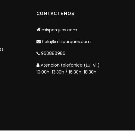
CONTACTENOS
misparques.com
hola@misparques.com
es
960880986
Atencion telefonica (Lu-Vi )
10:00h-13:30h / 16:30h-18:30h