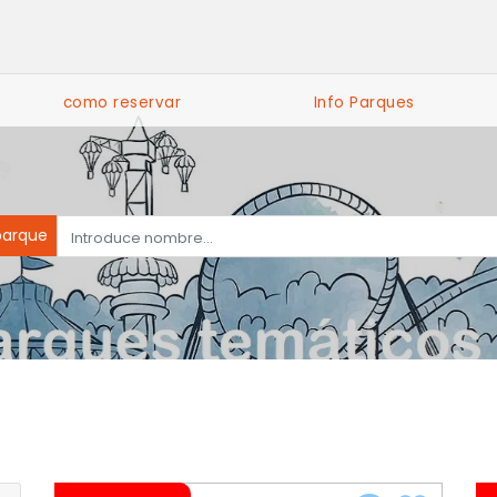
como reservar
Info Parques
parque