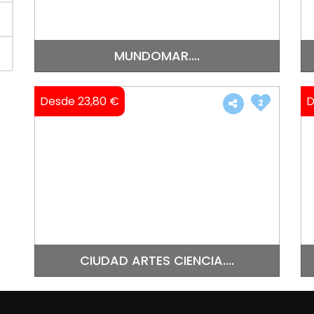
MUNDOMAR....
Desde 23,80 €
D
2
CIUDAD ARTES CIENCIA....