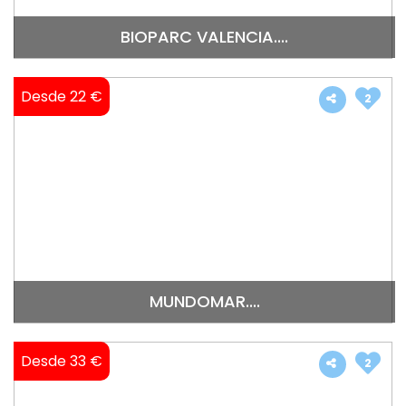
BIOPARC VALENCIA....
Desde 22 €
2
MUNDOMAR....
Desde 33 €
2