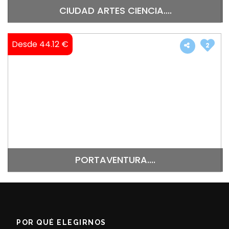
CIUDAD ARTES CIENCIA....
Desde 44.12 €
2
PORTAVENTURA....
POR QUÉ ELEGIRNOS