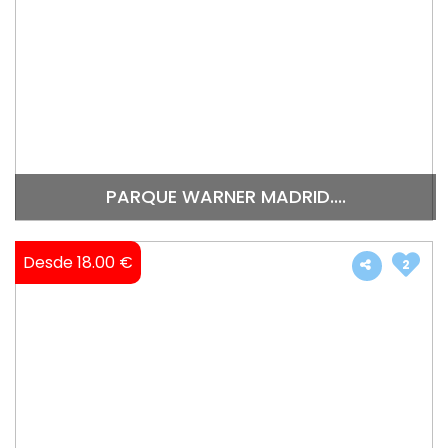
PARQUE WARNER MADRID....
Desde 18.00 €
2