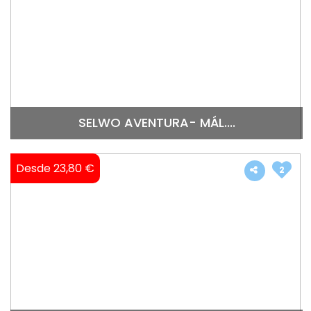
SELWO AVENTURA- MÁL....
Desde 23,80 €
2