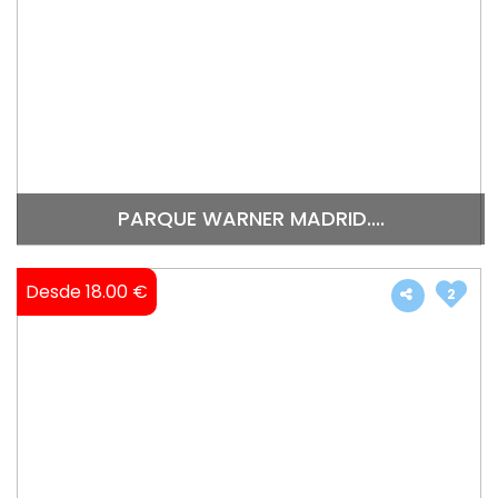
PARQUE WARNER MADRID....
Desde 18.00 €
2