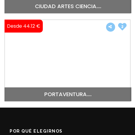
CIUDAD ARTES CIENCIA....
Desde 44.12 €
2
PORTAVENTURA....
POR QUÉ ELEGIRNOS