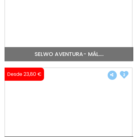
SELWO AVENTURA- MÁL....
Desde 23,80 €
2