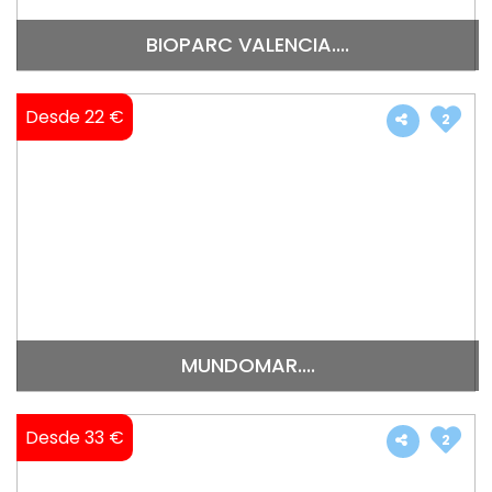
BIOPARC VALENCIA....
Desde 22 €
2
MUNDOMAR....
Desde 33 €
2