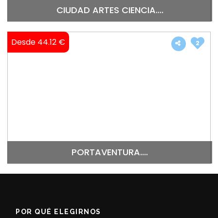
CIUDAD ARTES CIENCIA....
Desde 44.12 €
2
PORTAVENTURA....
POR QUÉ ELEGIRNOS