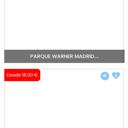
PARQUE WARNER MADRID....
Desde 18.00 €
2