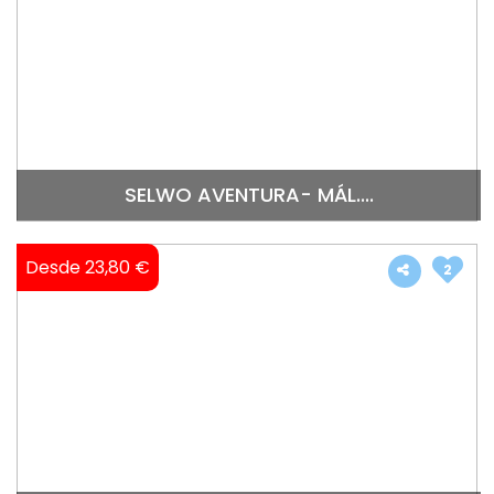
SELWO AVENTURA- MÁL....
Desde 23,80 €
2