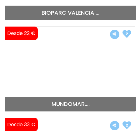
BIOPARC VALENCIA....
Desde 22 €
2
MUNDOMAR....
Desde 33 €
2