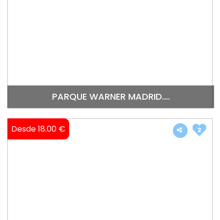
PARQUE WARNER MADRID....
Desde 18.00 €
2