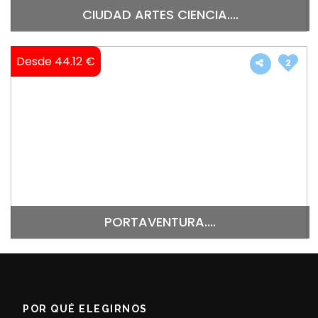
CIUDAD ARTES CIENCIA....
Desde 44.12 €
2
PORTAVENTURA....
POR QUÉ ELEGIRNOS