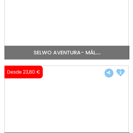
SELWO AVENTURA- MÁL....
Desde 23,80 €
2