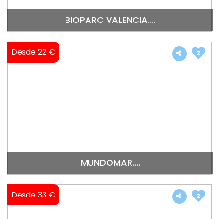
BIOPARC VALENCIA....
Desde 22 €
2
MUNDOMAR....
Desde 33 €
2