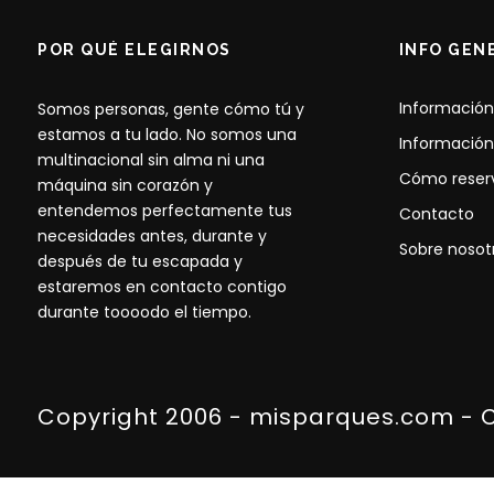
POR QUÉ ELEGIRNOS
INFO GEN
Información
Somos personas, gente cómo tú y
estamos a tu lado. No somos una
Información
multinacional sin alma ni una
Cómo reser
máquina sin corazón y
entendemos perfectamente tus
Contacto
necesidades antes, durante y
Sobre nosot
después de tu escapada y
estaremos en contacto contigo
durante toooodo el tiempo.
Copyright 2006 - misparques.com - 