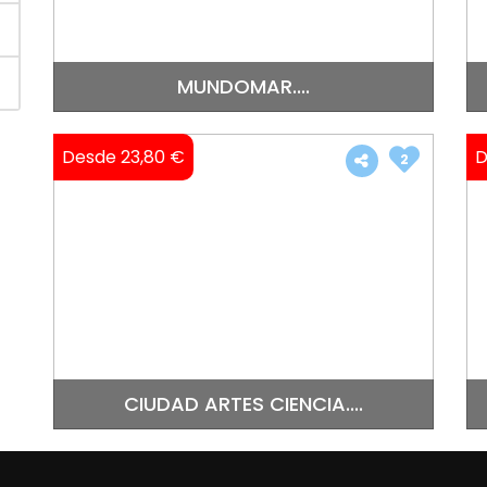
MUNDOMAR....
Desde 23,80 €
D
2
CIUDAD ARTES CIENCIA....