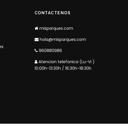
CONTACTENOS
misparques.com
hola@misparques.com
es
960880986
Atencion telefonica (Lu-Vi )
10:00h-13:30h / 16:30h-18:30h