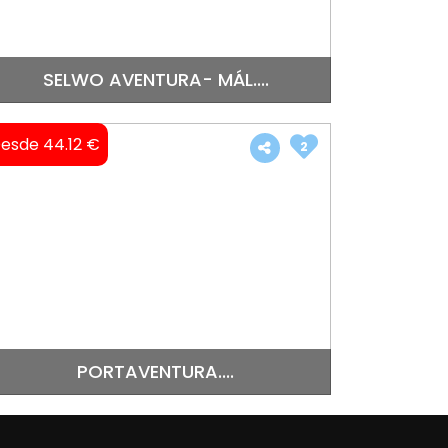
SELWO AVENTURA- MÁL....
esde 44.12 €
2
PORTAVENTURA....