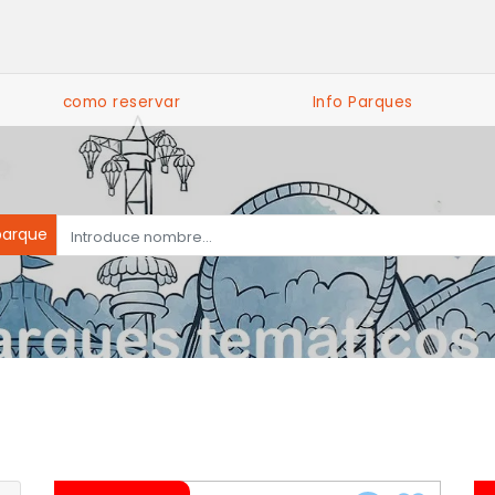
como reservar
Info Parques
parque