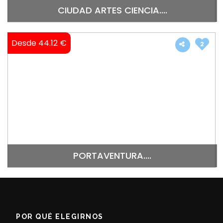
CIUDAD ARTES CIENCIA....
Desde 44.12 €
2
PORTAVENTURA....
POR QUÉ ELEGIRNOS