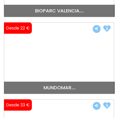
BIOPARC VALENCIA....
Desde 22 €
2
MUNDOMAR....
Desde 33 €
2