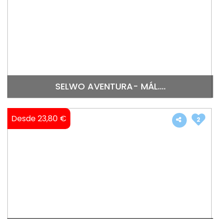
SELWO AVENTURA- MÁL....
Desde 23,80 €
2