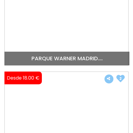
PARQUE WARNER MADRID....
Desde 18.00 €
2