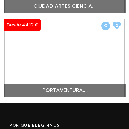
CIUDAD ARTES CIENCIA....
Desde 44.12 €
2
PORTAVENTURA....
POR QUÉ ELEGIRNOS