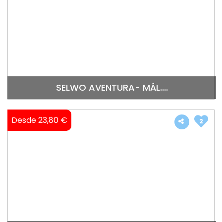
SELWO AVENTURA- MÁL....
Desde 23,80 €
2