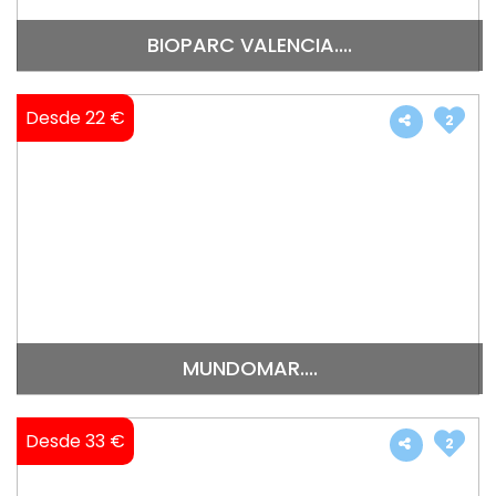
BIOPARC VALENCIA....
Desde 22 €
2
MUNDOMAR....
Desde 33 €
2