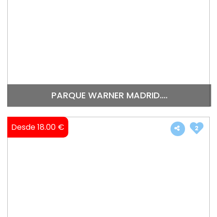
PARQUE WARNER MADRID....
Desde 18.00 €
2