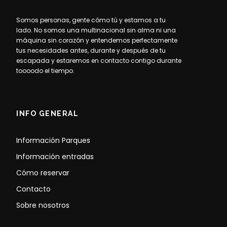
Somos personas, gente cómo tú y estamos a tu
lado. No somos una multinacional sin alma ni una
máquina sin corazón y entendemos perfectamente
tus necesidades antes, durante y después de tu
escapada y estaremos en contacto contigo durante
toooodo el tiempo.
INFO GENERAL
Información Parques
Información entradas
Cómo reservar
Contacto
Sobre nosotros