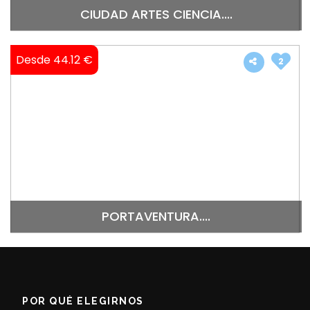
CIUDAD ARTES CIENCIA....
Desde 44.12 €
2
PORTAVENTURA....
POR QUÉ ELEGIRNOS