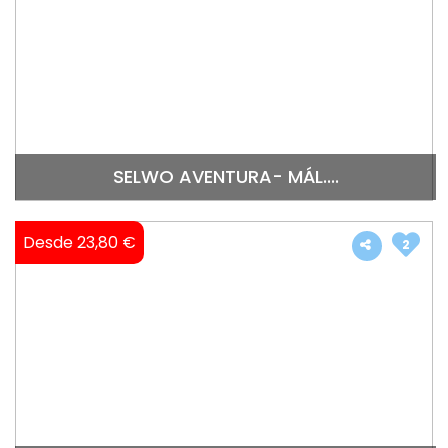
SELWO AVENTURA- MÁL....
Desde 23,80 €
2