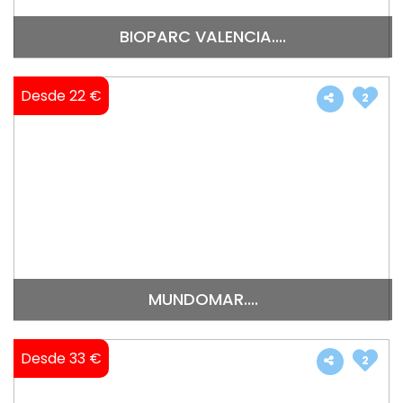
BIOPARC VALENCIA....
Desde 22 €
2
MUNDOMAR....
Desde 33 €
2