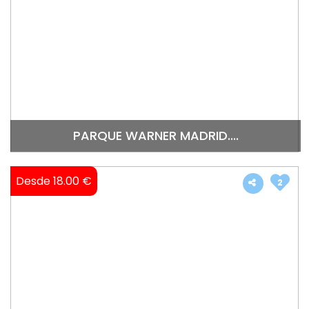
PARQUE WARNER MADRID....
Desde 18.00 €
2