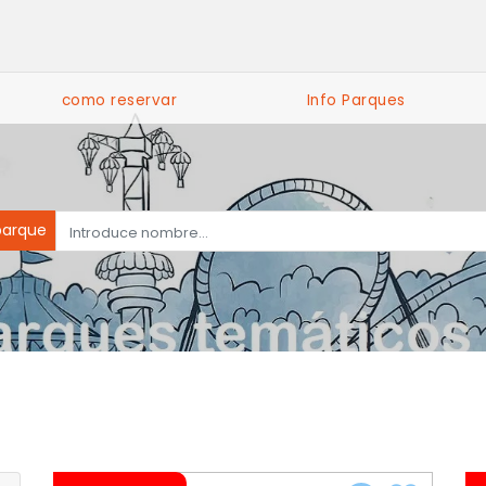
como reservar
Info Parques
parque