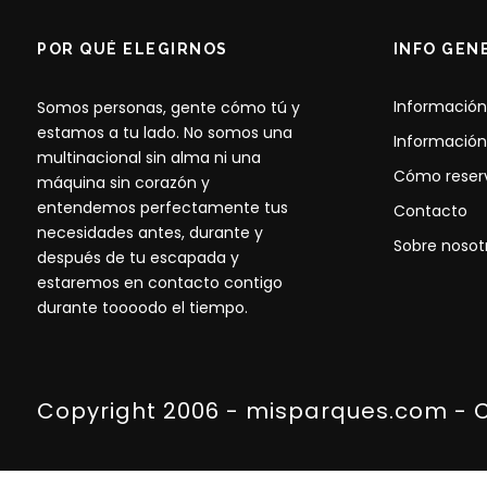
POR QUÉ ELEGIRNOS
INFO GEN
Información
Somos personas, gente cómo tú y
estamos a tu lado. No somos una
Información
multinacional sin alma ni una
Cómo reser
máquina sin corazón y
entendemos perfectamente tus
Contacto
necesidades antes, durante y
Sobre nosot
después de tu escapada y
estaremos en contacto contigo
durante toooodo el tiempo.
Copyright 2006 - misparques.com - 