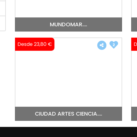
MUNDOMAR....
Desde 23,80 €
D
2
CIUDAD ARTES CIENCIA....