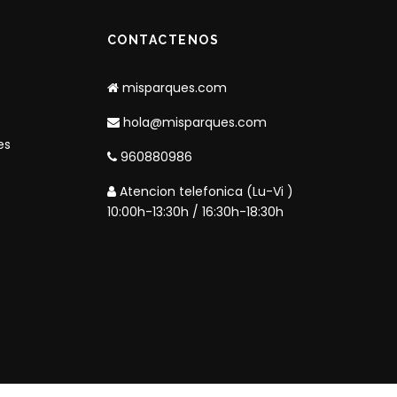
CONTACTENOS
misparques.com
hola@misparques.com
es
960880986
Atencion telefonica (Lu-Vi )
10:00h-13:30h / 16:30h-18:30h