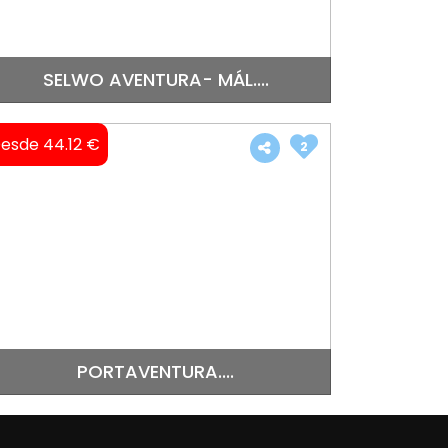
SELWO AVENTURA- MÁL....
esde 44.12 €
2
PORTAVENTURA....