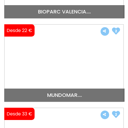
BIOPARC VALENCIA....
Desde 22 €
2
MUNDOMAR....
Desde 33 €
2