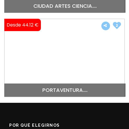
CIUDAD ARTES CIENCIA....
Desde 44.12 €
2
PORTAVENTURA....
POR QUÉ ELEGIRNOS