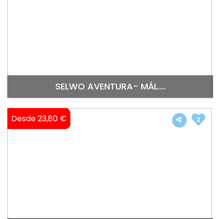
SELWO AVENTURA- MÁL....
Desde 23,80 €
2