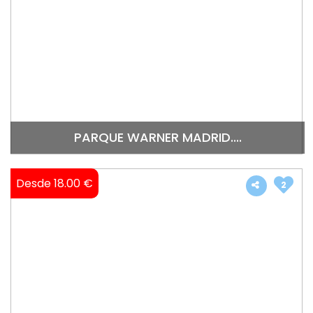
PARQUE WARNER MADRID....
Desde 18.00 €
2