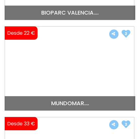
BIOPARC VALENCIA....
Desde 22 €
2
MUNDOMAR....
Desde 33 €
2