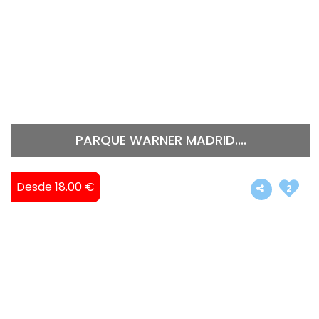
PARQUE WARNER MADRID....
Desde 18.00 €
2