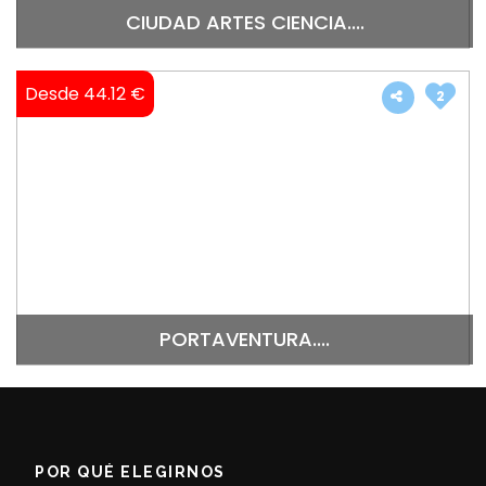
CIUDAD ARTES CIENCIA....
Desde 44.12 €
2
PORTAVENTURA....
POR QUÉ ELEGIRNOS