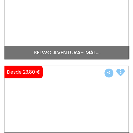
SELWO AVENTURA- MÁL....
Desde 23,80 €
2