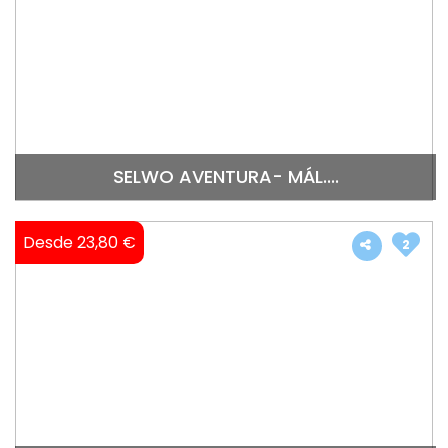
SELWO AVENTURA- MÁL....
Desde 23,80 €
2