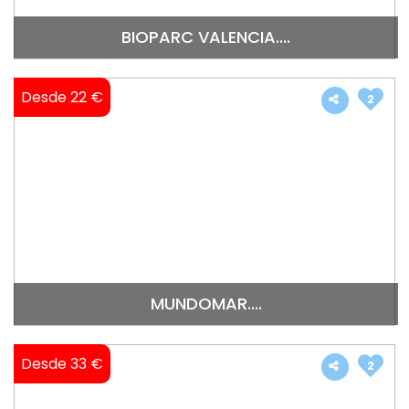
BIOPARC VALENCIA....
Desde 22 €
2
MUNDOMAR....
Desde 33 €
2