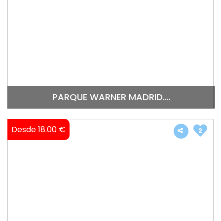
PARQUE WARNER MADRID....
Desde 18.00 €
2