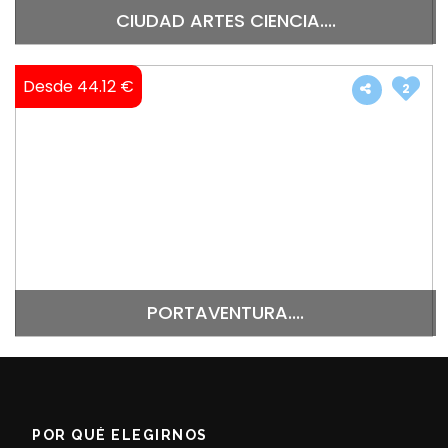
CIUDAD ARTES CIENCIA....
Desde 44.12 €
2
PORTAVENTURA....
POR QUÉ ELEGIRNOS