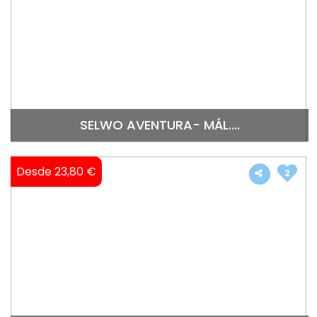
SELWO AVENTURA- MÁL....
Desde 23,80 €
2