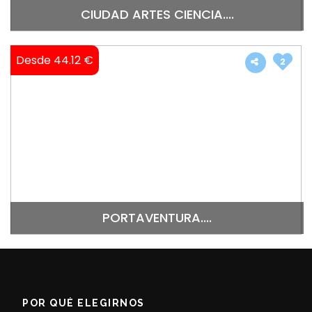
CIUDAD ARTES CIENCIA....
Desde 44.12 €
2
PORTAVENTURA....
POR QUÉ ELEGIRNOS