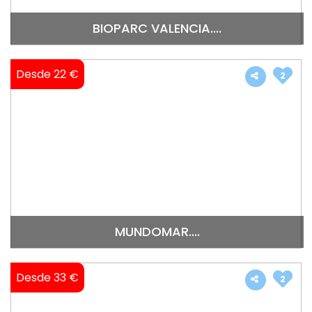
BIOPARC VALENCIA....
Desde 22 €
2
MUNDOMAR....
Desde 33 €
2