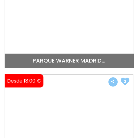
PARQUE WARNER MADRID....
Desde 18.00 €
2