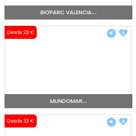
BIOPARC VALENCIA....
Desde 22 €
2
MUNDOMAR....
Desde 33 €
2