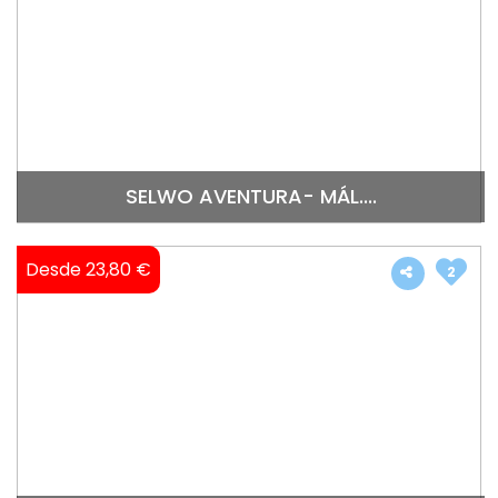
SELWO AVENTURA- MÁL....
Desde 23,80 €
2