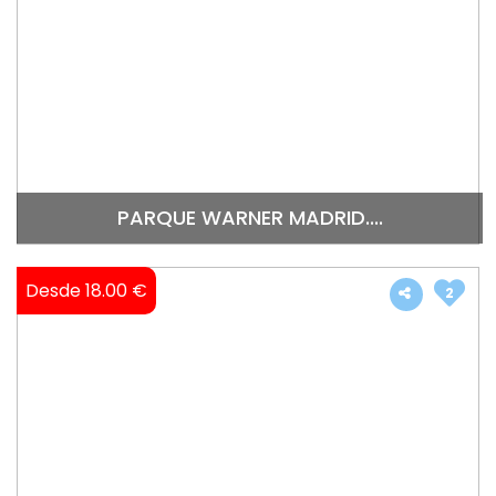
PARQUE WARNER MADRID....
Desde 18.00 €
2