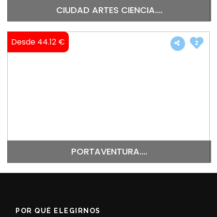
CIUDAD ARTES CIENCIA....
Desde 44.12 €
2
PORTAVENTURA....
POR QUÉ ELEGIRNOS