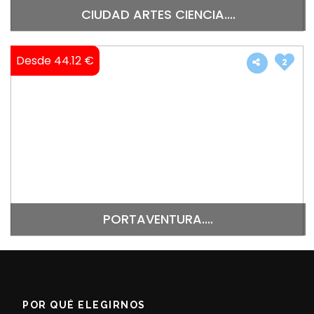
CIUDAD ARTES CIENCIA....
Desde 44.12 €
2
PORTAVENTURA....
POR QUÉ ELEGIRNOS