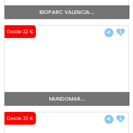
BIOPARC VALENCIA....
Desde 22 €
2
MUNDOMAR....
Desde 33 €
2