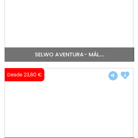
SELWO AVENTURA- MÁL....
Desde 23,80 €
2