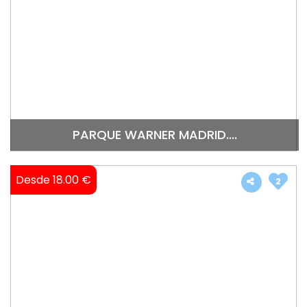
PARQUE WARNER MADRID....
Desde 18.00 €
2