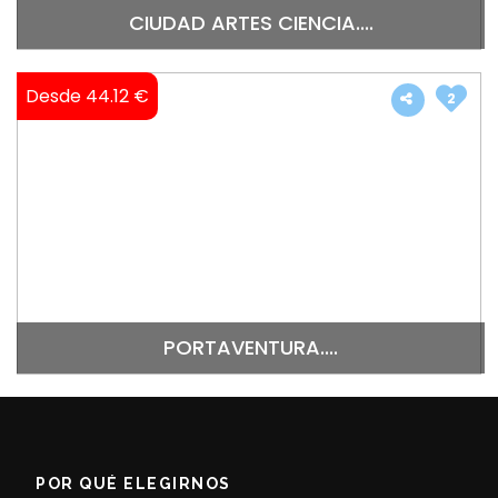
CIUDAD ARTES CIENCIA....
Desde 44.12 €
2
PORTAVENTURA....
POR QUÉ ELEGIRNOS