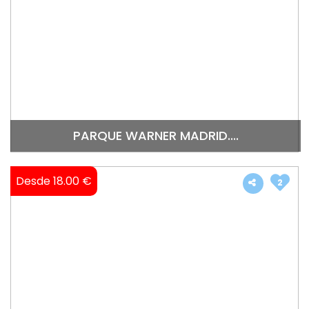
PARQUE WARNER MADRID....
Desde 18.00 €
2