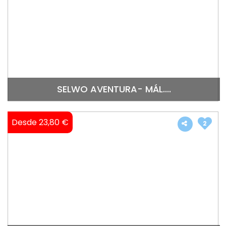
SELWO AVENTURA- MÁL....
Desde 23,80 €
2