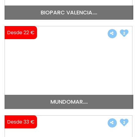
BIOPARC VALENCIA....
Desde 22 €
2
MUNDOMAR....
Desde 33 €
2