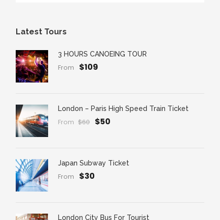
Latest Tours
3 HOURS CANOEING TOUR
$109
From
London – Paris High Speed Train Ticket
$50
From
$60
Japan Subway Ticket
$30
From
London City Bus For Tourist