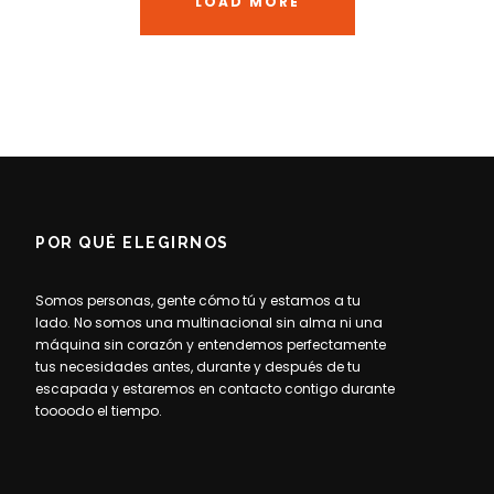
LOAD MORE
POR QUÉ ELEGIRNOS
Somos personas, gente cómo tú y estamos a tu
lado. No somos una multinacional sin alma ni una
máquina sin corazón y entendemos perfectamente
tus necesidades antes, durante y después de tu
escapada y estaremos en contacto contigo durante
toooodo el tiempo.