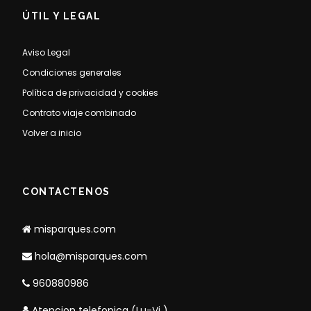
ÚTIL Y LEGAL
Aviso Legal
Condiciones generales
Política de privacidad y cookies
Contrato viaje combinado
Volver a inicio
CONTACTENOS
misparques.com
hola@misparques.com
960880986
Atencion telefonica (Lu-Vi )