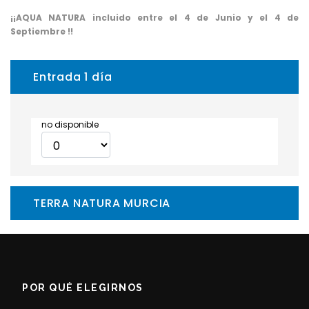
¡¡AQUA NATURA incluido entre el 4 de Junio y el 4 de
Septiembre !!
Entrada 1 día
no disponible
TERRA NATURA MURCIA
POR QUÉ ELEGIRNOS