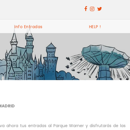
Info Entradas
HELP !
MADRID
a ahora tus entradas al Parque Warner y disfrutarás de las