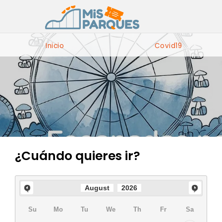
Inicio
Covid19
¿Cuándo quieres ir?
August
2026
Su
Mo
Tu
We
Th
Fr
Sa