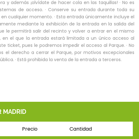
a y además ¡olvídate de hacer cola en las taquillas! · No es
 sistemas de acceso. · Conserve su entrada durante toda su
ón en cualquier momento. · Esta entrada únicamente incluye el
vamente mediante la exhibición de la entrada en la salida del
ue le permitirá salir del recinto y volver a entrar en el mismo
, en el que la entrada estará limitada a un único acceso al
ste ticket, pues le podremos impedir el acceso al Parque. · No
s el derecho a cerrar el Parque, por motivos excepcionales
lica. · Está prohibida la venta de la entrada a terceros.
R MADRID
Precio
Cantidad