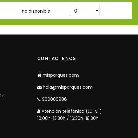
no disponible
CONTACTENOS
misparques.com
hola@misparques.com
es
960880986
Atencion telefonica (Lu-Vi )
10:00h-13:30h / 16:30h-18:30h