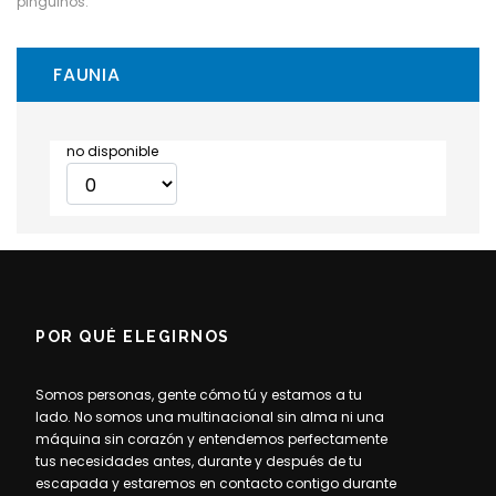
pingüinos.
FAUNIA
no disponible
POR QUÉ ELEGIRNOS
Somos personas, gente cómo tú y estamos a tu
lado. No somos una multinacional sin alma ni una
máquina sin corazón y entendemos perfectamente
tus necesidades antes, durante y después de tu
escapada y estaremos en contacto contigo durante